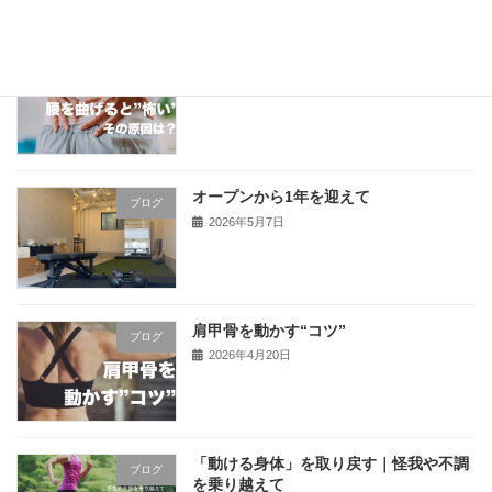
腰を曲げると怖い｜その原因は？
ブログ
2026年5月20日
オープンから1年を迎えて
ブログ
2026年5月7日
肩甲骨を動かす“コツ”
ブログ
2026年4月20日
「動ける身体」を取り戻す｜怪我や不調
ブログ
を乗り越えて