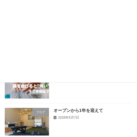
ブログ
ニング学会学術大会】
2026年6月29日
Yousfullにはどんな人が通っている？
ブログ
2026年6月15日
腰を曲げると怖い｜その原因は？
ブログ
2026年5月20日
オープンから1年を迎えて
ブログ
2026年5月7日