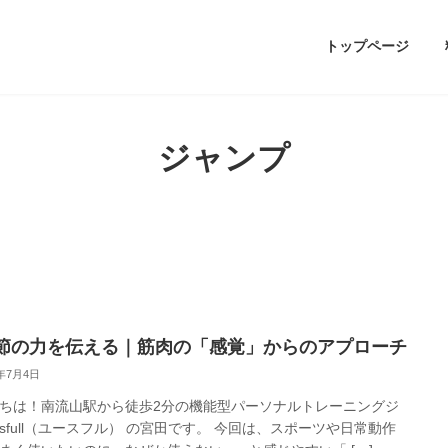
トップページ
ジャンプ
節の力を伝える｜筋肉の「感覚」からのアプローチ
5年7月4日
ちは！南流山駅から徒歩2分の機能型パーソナルトレーニングジ
ousfull（ユースフル） の宮田です。 今回は、スポーツや日常動作