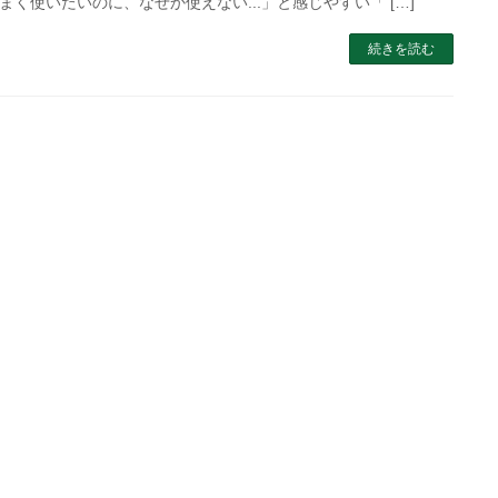
まく使いたいのに、なぜか使えない...」と感じやすい「 […]
続きを読む