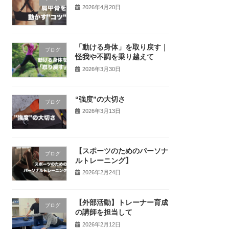
2026年4月20日
「動ける身体」を取り戻す｜
ブログ
怪我や不調を乗り越えて
2026年3月30日
“強度”の大切さ
ブログ
2026年3月13日
【スポーツのためのパーソナ
ブログ
ルトレーニング】
2026年2月24日
【外部活動】トレーナー育成
ブログ
の講師を担当して
2026年2月12日