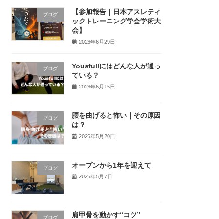
【参加報告｜日本アスレティ
ブログ
ックトレーニング学会学術大
会】
2026年6月29日
Yousfullにはどんな人が通っ
ブログ
ている？
2026年6月15日
腰を曲げると怖い｜その原因
ブログ
は？
2026年5月20日
オープンから1年を迎えて
ブログ
2026年5月7日
肩甲骨を動かす“コツ”
ブログ