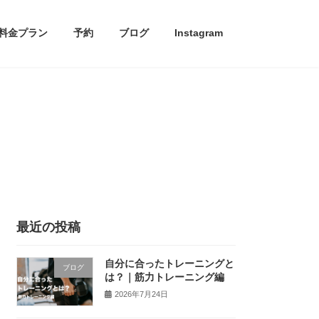
料金プラン
予約
ブログ
Instagram
最近の投稿
自分に合ったトレーニングと
ブログ
は？｜筋力トレーニング編
2026年7月24日