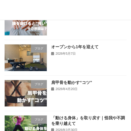
腰を曲げると怖い｜その原因は？
ブログ
2026年5月20日
オープンから1年を迎えて
ブログ
2026年5月7日
肩甲骨を動かす“コツ”
ブログ
2026年4月20日
「動ける身体」を取り戻す｜怪我や不調
ブログ
を乗り越えて
2026年3月30日